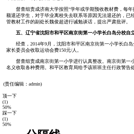
督查组责成济南大学按照“学年或学期预收教材费，每年据
额退还学生，对于毕业离校失去联系等原因无法退还的，已
管教材工作的副处长魏俊超进行诫勉谈话，提出严肃批评。
五、辽宁省沈阳市和平区南京街第一小学长白岛分校自
经查，2014年9月，沈阳市和平区南京街第一小学长白岛分
家长委员会收取运动会费150元/人。
督查组责成南京街第一小学进行认真整改。南京街第一小
名义收取各种费用。和平区教育局给予该班班主任行政警告
(责任编辑：admin)
顶一下
(1)
50%
踩一下
(1)
50%