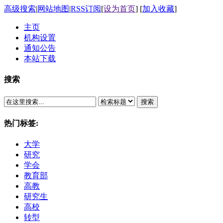
高级搜索
|
网站地图
|
RSS订阅
[
设为首页
] [
加入收藏
]
主页
机构设置
通知公告
本站下载
搜索
搜索
热门标签:
大学
研究
学会
教育部
高教
研究生
高校
转型