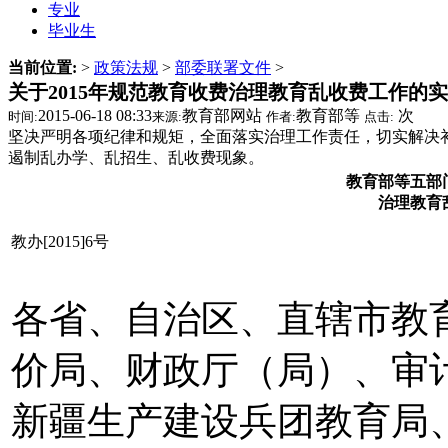
专业
毕业生
当前位置:
>
政策法规
>
部委联署文件
>
关于2015年规范教育收费治理教育乱收费工作的
2015-06-18 08:33
教育部网站
教育部等
次
时间:
来源:
作者:
点击:
坚决严明各项纪律和规矩，全面落实治理工作责任，切实解决
遏制乱办学、乱招生、乱收费现象。
教育部等五部门
治理教育
教办[2015]6号
各省、自治区、直辖市教
价局、财政厅（局）、审
新疆生产建设兵团教育局