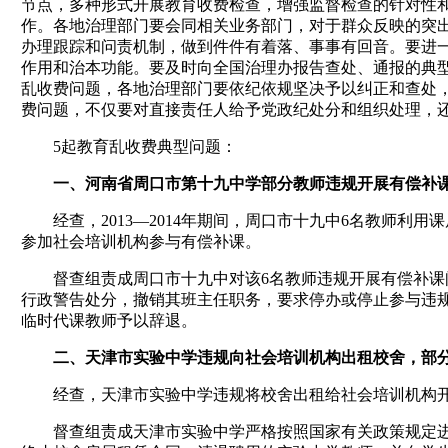
节点，多种形式开展教育收费检查，增强监督检查的针对性
作。各地治理部门要会同相关业务部门，对于群众反映的突
办理跟踪和问责机制，做到件件有着落、事事有回音。要进
作用和治本功能。要及时向全国治理办报告查处、通报的典
乱收费问题，各地治理部门要依纪依规坚决予以纠正和查处
费问题，不仅要对直接责任人给予党政纪处分和组织处理，
5起教育乱收费典型问题：
一、河南省周口市第十九中学部分教师违规开展有偿补
经查，2013—2014年期间，周口市十九中6名教师利
参加社会培训机构参与有偿补课。
督查组责成周口市十九中对该6名教师违规开展有偿补课问
行政警告处分，撤销其班主任职务，要求停办或停止参与违
临时代课教师予以辞退。
二、天津市实验中学违规向社会培训机构出租校舍，部
经查，天津市实验中学违规将校舍出租给社会培训机构开
督查组责成天津市实验中学严格按照国家有关政策规定进