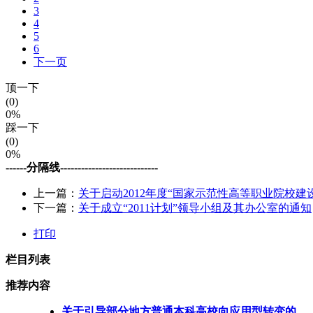
3
4
5
6
下一页
顶一下
(0)
0%
踩一下
(0)
0%
------分隔线----------------------------
上一篇：
关于启动2012年度“国家示范性高等职业院校建
下一篇：
关于成立“2011计划”领导小组及其办公室的通知
打印
栏目列表
推荐内容
关于引导部分地方普通本科高校向应用型转变的