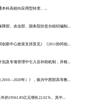
本科高校向应用型转变。...
障部、农业部、国务院扶贫办组织编制...
创新中心政策支持意见》《2011协同创...
划及专项管理中引入后补助机制，并根...
10—2020年）》，振兴中西部高等教...
19561.85亿元增长22.02％。其中...