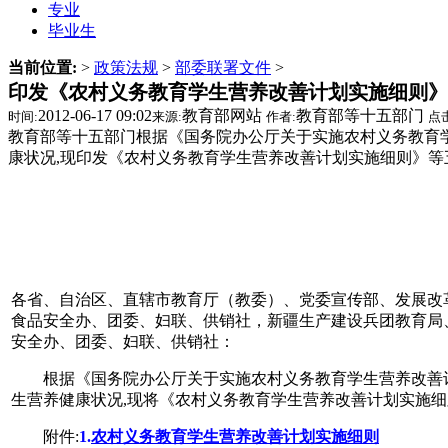
专业
毕业生
当前位置:
>
政策法规
>
部委联署文件
>
印发《农村义务教育学生营养改善计划实施细则》
2012-06-17 09:02
教育部网站
教育部等十五部门
时间:
来源:
作者:
点击
教育部等十五部门根据《国务院办公厅关于实施农村义务教育
康状况,现印发《农村义务教育学生营养改善计划实施细则》等
各省、自治区、直辖市教育厅（教委）、党委宣传部、发展改
食品安全办、团委、妇联、供销社，新疆生产建设兵团教育局
安全办、团委、妇联、供销社：
根据《国务院办公厅关于实施农村义务教育学生营养改善计划的
生营养健康状况,现将《农村义务教育学生营养改善计划实施
附件:
1.
农村义务教育学生营养改善计划实施细则