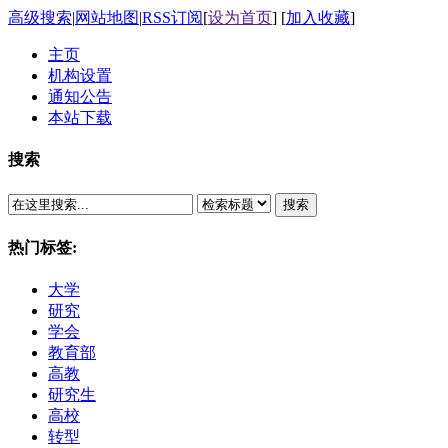
高级搜索
|
网站地图
|
RSS订阅
[
设为首页
] [
加入收藏
]
主页
机构设置
通知公告
本站下载
搜索
搜索
热门标签:
大学
研究
学会
教育部
高教
研究生
高校
转型