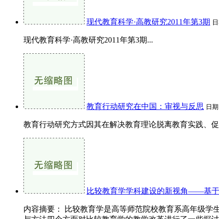
现代教育科学·高教研究2011年第3期
日
现代教育科学·高教研究2011年第3期...
教育行动研究在中国：审视与反思
日期
教育行动研究方式因其在解决教育理论脱离教育实践、促进
比较教育学学科建设的新视角——基
内容摘要： 比较教育学是高等师范院校教育系高年级学