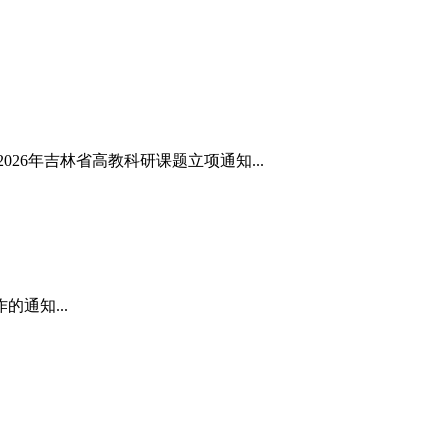
.2026年吉林省高教科研课题立项通知...
通知...