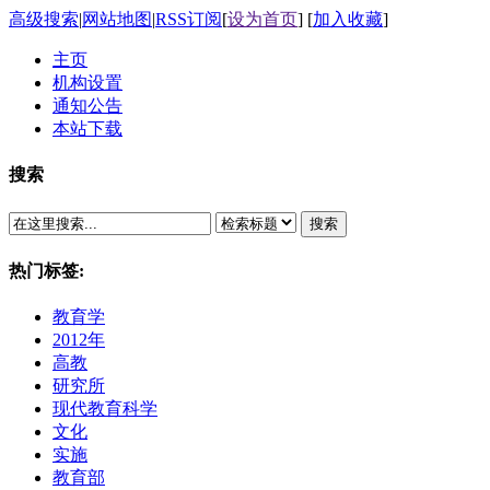
高级搜索
|
网站地图
|
RSS订阅
[
设为首页
] [
加入收藏
]
主页
机构设置
通知公告
本站下载
搜索
搜索
热门标签:
教育学
2012年
高教
研究所
现代教育科学
文化
实施
教育部