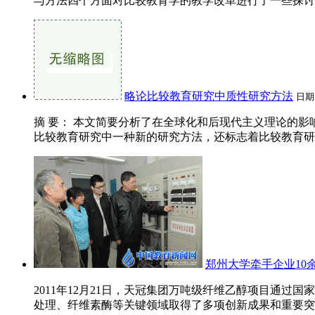
与方法四个方面对比较教育学的教学改革进行了一些探讨。 
略论比较教育研究中质性研究方法
日期
摘 要： 本文简要分析了在全球化和后现代主义理论的
比较教育研究中一种新的研究方法，还标志着比较教育研究
郑州大学牵手企业10
2011年12月21日，天冠集团万吨级纤维乙醇项目通
处理、纤维素酶等关键领域取得了多项创新成果和重要突破