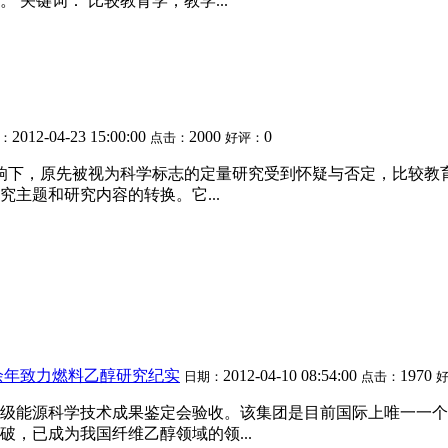
关键词： 比较教育学；教学...
2012-04-23 15:00:00
2000
0
：
点击：
好评：
影响下，原先被视为科学标志的定量研究受到怀疑与否定，比较
主题和研究内容的转换。它...
余年致力燃料乙醇研究纪实
2012-04-10 08:54:00
1970
日期：
点击：
过国家级能源科学技术成果鉴定会验收。该集团是目前国际上唯一
，已成为我国纤维乙醇领域的领...