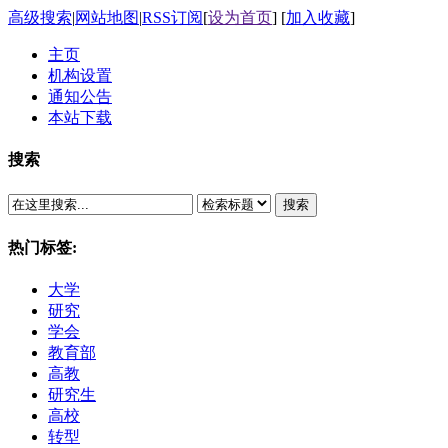
高级搜索
|
网站地图
|
RSS订阅
[
设为首页
] [
加入收藏
]
主页
机构设置
通知公告
本站下载
搜索
搜索
热门标签:
大学
研究
学会
教育部
高教
研究生
高校
转型