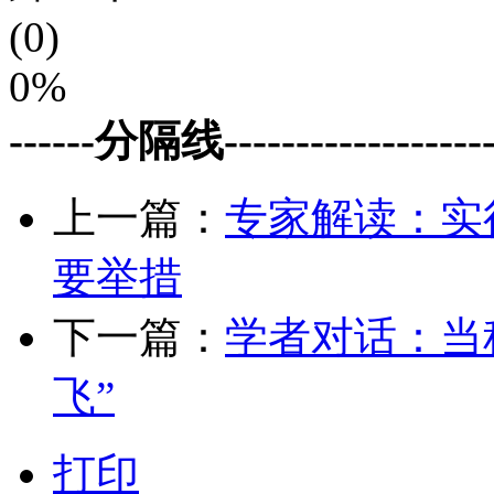
(0)
0%
------分隔线--------------------
上一篇：
专家解读：实
要举措
下一篇：
学者对话：当
飞”
打印