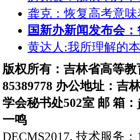
龚克：恢复高考意味
国新办新闻发布会：
黄达人:我所理解的
版权所有：吉林省高等教育学
85389778 办公地址：
学会秘书处502室 邮 箱：jls
一鸣
DECMS2017. 技术服务：18