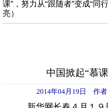
课”，努力从“跟随者”变成“同
亮）
中国掀起“慕
2014年04月19日
新华网长春４月１９日