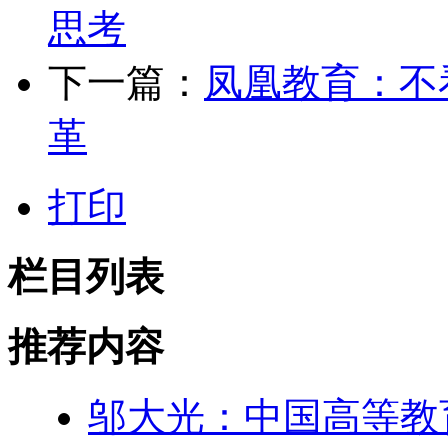
思考
下一篇：
凤凰教育：不
革
打印
栏目列表
推荐内容
邬大光：中国高等教