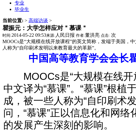
专业
毕业生
当前位置:
>
高端访谈
>
瞿振元：大学怎样应对＂慕课＂
2014-05-22 09:53
人民日报
董洪亮
次
时间:
来源:
作者:
点击:
MOOCs是“大规模在线开放课程”的英文简称，发端于美国，
人称为“自印刷术发明以来教育最大的革新”。
中国高等教育学会会长瞿
MOOCs是“大规模在线开
中文译为“慕课”。“慕课”根
成，被一些人称为“自印刷术
问，“慕课”正以信息化和网
的发展产生深刻的影响。