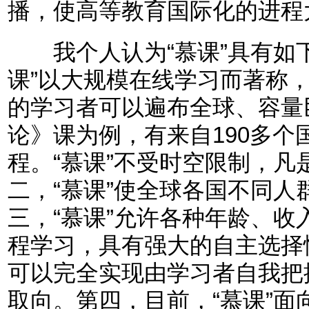
播，使高等教育国际化的进程
我个人认为“慕课”具有如下
课”以大规模在线学习而著称，
的学习者可以遍布全球、容量
论》课为例，有来自190多个
程。“慕课”不受时空限制，
二，“慕课”使全球各国不同
三，“慕课”允许各种年龄、
程学习，具有强大的自主选择
可以完全实现由学习者自我把
取向。第四，目前，“慕课”