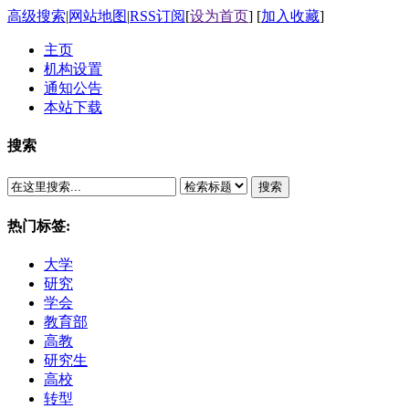
高级搜索
|
网站地图
|
RSS订阅
[
设为首页
] [
加入收藏
]
主页
机构设置
通知公告
本站下载
搜索
搜索
热门标签:
大学
研究
学会
教育部
高教
研究生
高校
转型