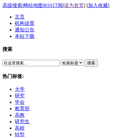
高级搜索
|
网站地图
|
RSS订阅
[
设为首页
] [
加入收藏
]
主页
机构设置
通知公告
本站下载
搜索
搜索
热门标签:
大学
研究
学会
教育部
高教
研究生
高校
转型