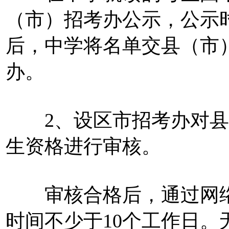
（市）招考办公示，公示
后，中学将名单交县（市
办。
2、设区市招考办对县
生资格进行审核。
审核合格后，通过网络
时间不少于10个工作日。