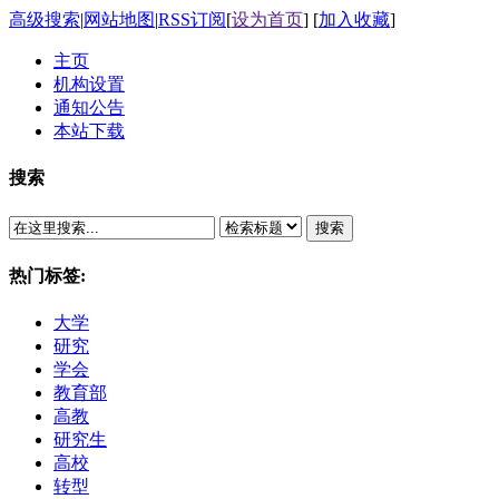
高级搜索
|
网站地图
|
RSS订阅
[
设为首页
] [
加入收藏
]
主页
机构设置
通知公告
本站下载
搜索
搜索
热门标签:
大学
研究
学会
教育部
高教
研究生
高校
转型