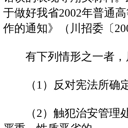
于做好我省2002年普通
作的通知》（川招委〔20
有下列情形之一者，属
（1）反对宪法所确定
（2）触犯治安管理处