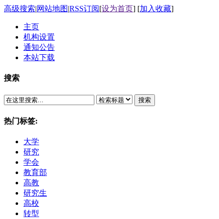
高级搜索
|
网站地图
|
RSS订阅
[
设为首页
] [
加入收藏
]
主页
机构设置
通知公告
本站下载
搜索
搜索
热门标签:
大学
研究
学会
教育部
高教
研究生
高校
转型