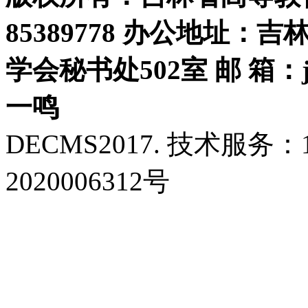
85389778 办公地址：
学会秘书处502室 邮 箱：jls
一鸣
DECMS2017. 技术服务：18
2020006312号