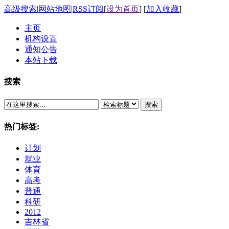
高级搜索
|
网站地图
|
RSS订阅
[
设为首页
] [
加入收藏
]
主页
机构设置
通知公告
本站下载
搜索
搜索
热门标签:
计划
就业
体育
高考
普通
科研
2012
吉林省