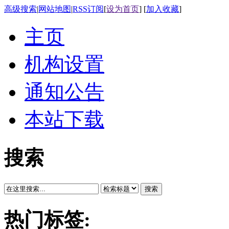
高级搜索
|
网站地图
|
RSS订阅
[
设为首页
] [
加入收藏
]
主页
机构设置
通知公告
本站下载
搜索
搜索
热门标签: