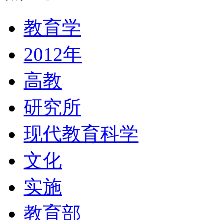
教育学
2012年
高教
研究所
现代教育科学
文化
实施
教育部