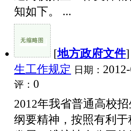
知如下。 ...
[
地方政府文件
生工作规定
2012-
日期：
0
评：
2012年我省普通高校
纲要精神，按照有利于