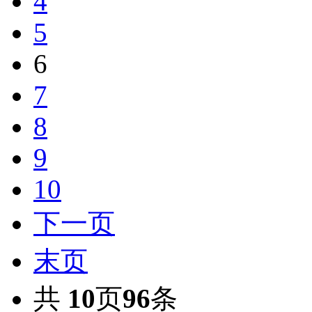
4
5
6
7
8
9
10
下一页
末页
共
10
页
96
条