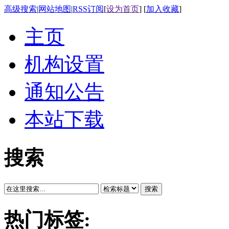
高级搜索
|
网站地图
|
RSS订阅
[
设为首页
] [
加入收藏
]
主页
机构设置
通知公告
本站下载
搜索
搜索
热门标签: