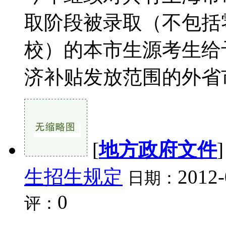
取阶段被录取（不包括
校）的本市生源考生给
济补贴发放范围的外省市
[
地方政府文件
生招生规定
2012-
日期：
0
评：