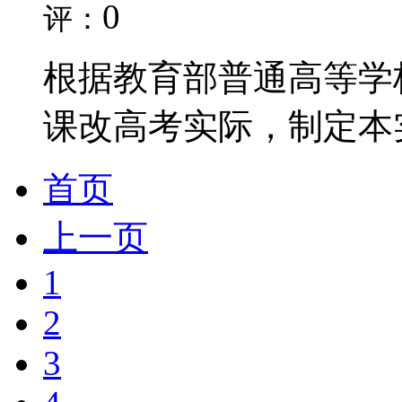
0
评：
根据教育部普通高等学
课改高考实际，制定本实
首页
上一页
1
2
3