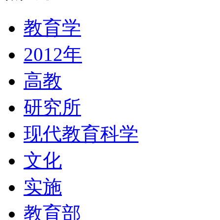
教育学
2012年
高教
研究所
现代教育科学
文化
实施
教育部